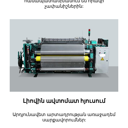
համապատասխանում են որակի
չափանիշներին:
Լիովին ավտոմատ հյուսում
Արդյունավետ արտադրության առաջադեմ
սարքավորումներ: