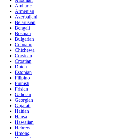
Albanian
Amharic
Armenian
Azerbaijani
Belarusian
Bengali
Bosnian
Bulgarian
Cebuano
Chichewa
Corsican
Croatian
Dutch
Estonian
Filipino
Finnish
Frisian
Galician
Georgian
Gujarati
Haitian
Hausa
Hawaiian
Hebrew
Hmong