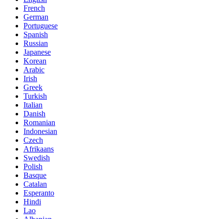
French
German
Portuguese
Spanish
Russian
Japanese
Korean
Arabic
Irish
Greek
Turkish
Italian
Danish
Romanian
Indonesian
Czech
Afrikaans
Swedish
Polish
Basque
Catalan
Esperanto
Hindi
Lao