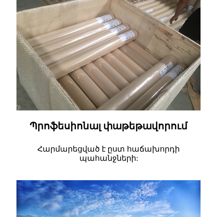
Պրոֆեսիոնալ փաթեթավորում
Հարմարեցված է ըստ հաճախորդի
պահանջների: