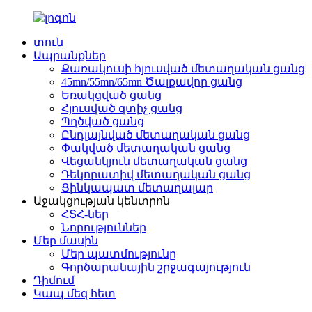
տուն
Ապրանքներ
Քառակուսի հյուսված մետաղական ցանց
45mn/55mn/65mn Ծալքավոր ցանց
Եռակցված ցանց
Հյուսված զտիչ ցանց
Պղծված ցանց
Ընդլայնված մետաղական ցանց
Փակված մետաղական ցանց
Վեցանկյուն մետաղական ցանց
Դեկորատիվ մետաղական ցանց
Ցինկապատ մետաղալար
Աջակցության կենտրոն
ՀՏՀ-ներ
Նորություններ
Մեր մասին
Մեր պատմությունը
Գործարանային շրջագայություն
Դիմում
Կապ մեզ հետ